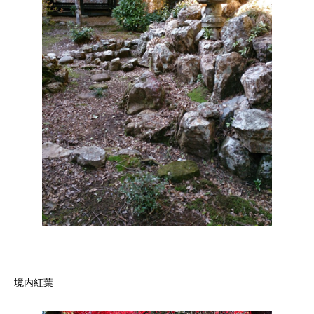
しろ
境内紅葉