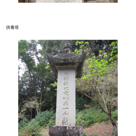
しろ
供養塔