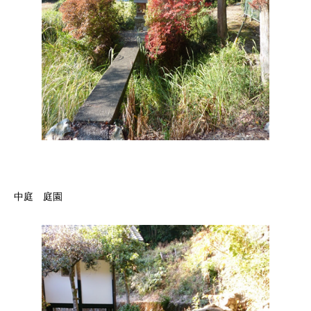
しろ
中庭 庭園