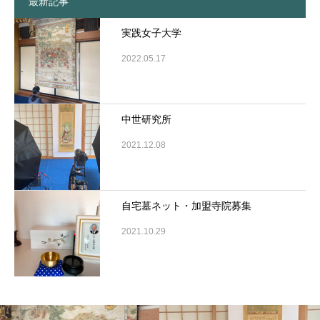
最新記事
実践女子大学
2022.05.17
中世研究所
2021.12.08
自宅墓ネット・加盟寺院募集
2021.10.29