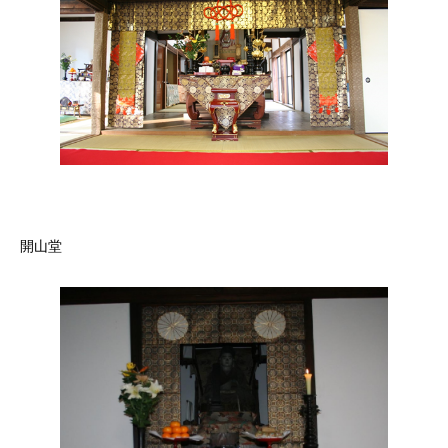
しろ
開山堂